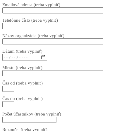
Emailová adresa (treba vyplniť)
Telefónne číslo (treba vyplniť)
Názov organizácie (treba vyplniť)
Dátum (treba vyplniť)
Miesto (treba vyplniť)
Čas od (treba vyplniť)
Čas do (treba vyplniť)
Počet účastníkov (treba vyplniť)
Rozpočet (treba vyplniť)