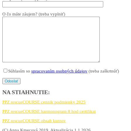
O čo máte záujem? (treba vyplniť)
Súhlasím so
spracovaním osobných údajov
(treba zaškrtnúť)
NA STIAHNUTIE:
PPZ rescueCOURSE cennik podmienky 2025
PPZ rescueCOURSE harmonogram 8 hod certifikat
PPZ rescueCOURSE obsah kurzov
(C) Anna Kmecová 2019. Aktualizácia 1.1.2026