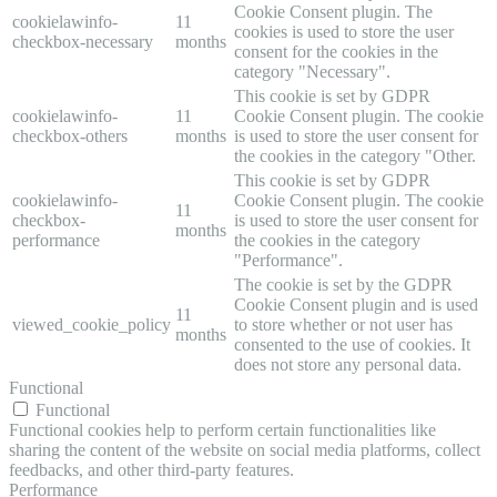
Cookie Consent plugin. The
cookielawinfo-
11
cookies is used to store the user
checkbox-necessary
months
consent for the cookies in the
category "Necessary".
This cookie is set by GDPR
cookielawinfo-
11
Cookie Consent plugin. The cookie
checkbox-others
months
is used to store the user consent for
the cookies in the category "Other.
This cookie is set by GDPR
cookielawinfo-
Cookie Consent plugin. The cookie
11
checkbox-
is used to store the user consent for
months
performance
the cookies in the category
"Performance".
The cookie is set by the GDPR
Cookie Consent plugin and is used
11
viewed_cookie_policy
to store whether or not user has
months
consented to the use of cookies. It
does not store any personal data.
Functional
Functional
Functional cookies help to perform certain functionalities like
sharing the content of the website on social media platforms, collect
feedbacks, and other third-party features.
Performance