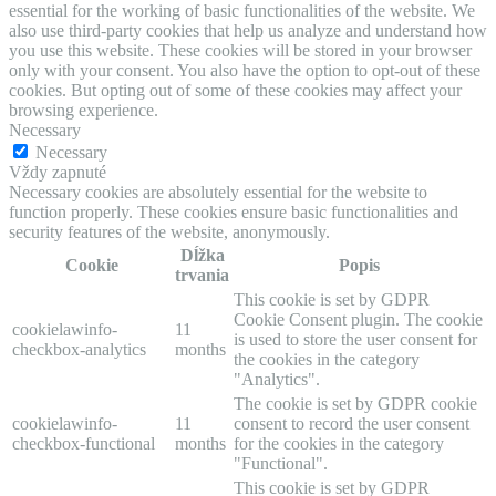
essential for the working of basic functionalities of the website. We
also use third-party cookies that help us analyze and understand how
you use this website. These cookies will be stored in your browser
only with your consent. You also have the option to opt-out of these
cookies. But opting out of some of these cookies may affect your
browsing experience.
Necessary
Necessary
Vždy zapnuté
Necessary cookies are absolutely essential for the website to
function properly. These cookies ensure basic functionalities and
security features of the website, anonymously.
Dĺžka
Cookie
Popis
trvania
This cookie is set by GDPR
Cookie Consent plugin. The cookie
cookielawinfo-
11
is used to store the user consent for
checkbox-analytics
months
the cookies in the category
"Analytics".
The cookie is set by GDPR cookie
cookielawinfo-
11
consent to record the user consent
checkbox-functional
months
for the cookies in the category
"Functional".
This cookie is set by GDPR