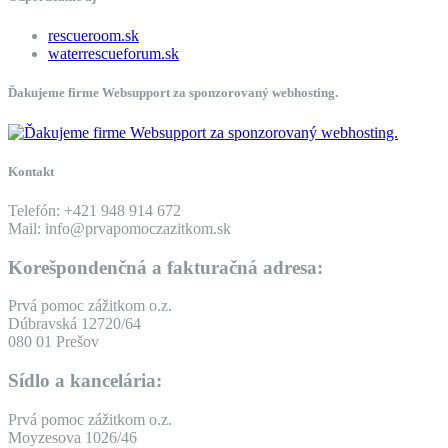
rescueroom.sk
waterrescueforum.sk
Ďakujeme firme Websupport za sponzorovaný webhosting.
Kontakt
Telefón: +421 948 914 672
Mail: info@prvapomoczazitkom.sk
Korešpondenčná a fakturačná adresa:
Prvá pomoc zážitkom o.z.
Dúbravská 12720/64
080 01 Prešov
Sídlo a kancelária:
Prvá pomoc zážitkom o.z.
Moyzesova 1026/46